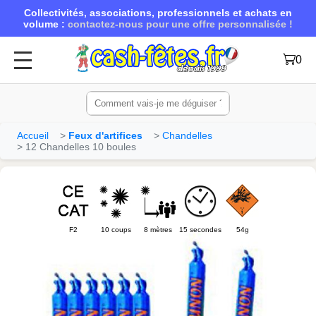
Collectivités, associations, professionnels et achats en
volume :
contactez-nous pour une offre personnalisée !
0
Accueil
Feux d'artifices
Chandelles
12 Chandelles 10 boules
F2
10 coups
8 mètres
15 secondes
54g