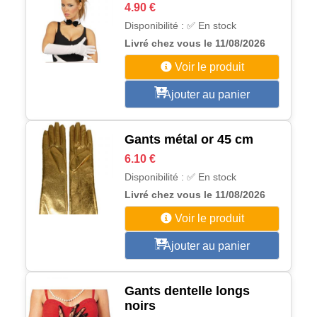
4.90 €
Disponibilité : ✅ En stock
Livré chez vous le 11/08/2026
Voir le produit
Ajouter au panier
Gants métal or 45 cm
6.10 €
Disponibilité : ✅ En stock
Livré chez vous le 11/08/2026
Voir le produit
Ajouter au panier
Gants dentelle longs
noirs