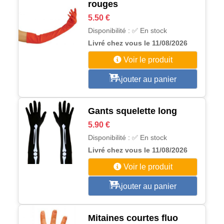
rouges
5.50 €
Disponibilité : ✅ En stock
Livré chez vous le 11/08/2026
Voir le produit
Ajouter au panier
Gants squelette long
5.90 €
Disponibilité : ✅ En stock
Livré chez vous le 11/08/2026
Voir le produit
Ajouter au panier
Mitaines courtes fluo