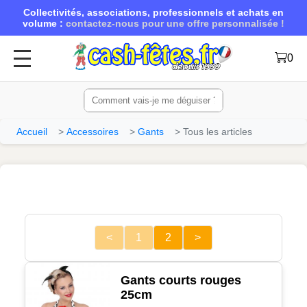
Collectivités, associations, professionnels et achats en
volume :
contactez-nous pour une offre personnalisée !
0
Accueil
Accessoires
Gants
Tous les articles
<
1
2
>
Gants courts rouges
25cm