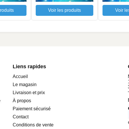
produits
Voir les produits
Voir le
Liens rapides
Accueil
Le magasin
Livraison et prix
e
À propos
Paiement sécurisé
Contact
Conditions de vente