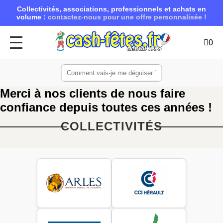
Collectivités, associations, professionnels et achats en
volume :
contactez-nous pour une offre personnalisée !
0
Merci à nos clients de nous faire
confiance depuis toutes ces années !
COLLECTIVITÉS