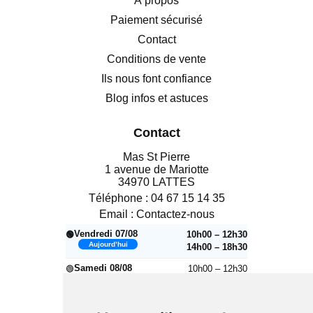
À propos
Paiement sécurisé
Contact
Conditions de vente
Ils nous font confiance
Blog infos et astuces
Contact
Mas St Pierre
1 avenue de Mariotte
34970 LATTES
Téléphone :
04 67 15 14 35
Email :
Contactez-nous
Vendredi 07/08
10h00 – 12h30
🟢
Aujourd’hui
14h00 – 18h30
Samedi 08/08
10h00 – 12h30
🟢
14h00 – 18h30
🔴
Dimanche 09/08
Fermé