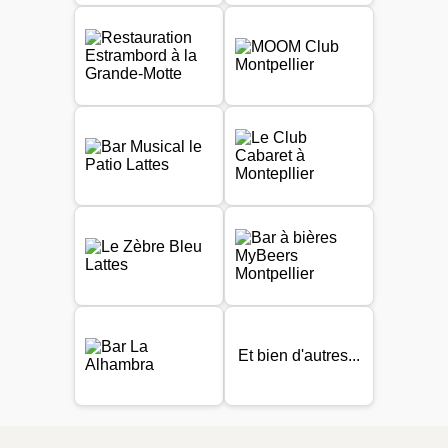
Et bien d'autres...