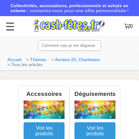
Collectivités, associations, professionnels et achats en
volume :
contactez-nous pour une offre personnalisée !
0
Accueil
Thèmes
Années 20, Charleston
Tous les articles
Accessoires
Déguisements
Voir les
Voir les
produits
produits