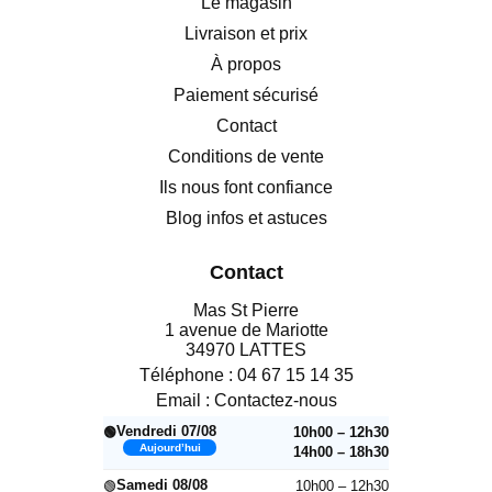
Le magasin
Livraison et prix
À propos
Paiement sécurisé
Contact
Conditions de vente
Ils nous font confiance
Blog infos et astuces
Contact
Mas St Pierre
1 avenue de Mariotte
34970 LATTES
Téléphone :
04 67 15 14 35
Email :
Contactez-nous
Vendredi 07/08
10h00 – 12h30
🟢
Aujourd’hui
14h00 – 18h30
Samedi 08/08
10h00 – 12h30
🟢