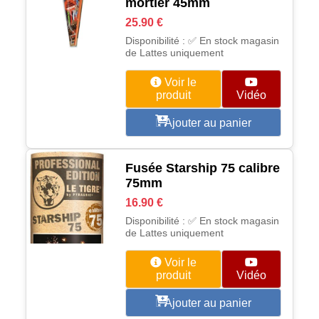
mortier 45mm
25.90 €
Disponibilité : ✅ En stock magasin
de Lattes uniquement
Voir le
produit
Vidéo
Ajouter au panier
Fusée Starship 75 calibre
75mm
16.90 €
Disponibilité : ✅ En stock magasin
de Lattes uniquement
Voir le
produit
Vidéo
Ajouter au panier