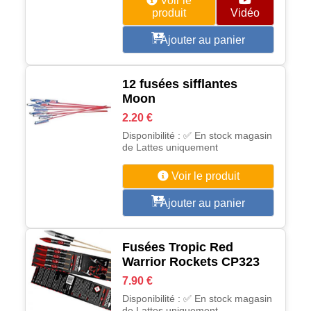
Voir le
produit
Vidéo
Ajouter au panier
12 fusées sifflantes
Moon
2.20 €
Disponibilité : ✅ En stock magasin
de Lattes uniquement
Voir le produit
Ajouter au panier
Fusées Tropic Red
Warrior Rockets CP323
7.90 €
Disponibilité : ✅ En stock magasin
de Lattes uniquement