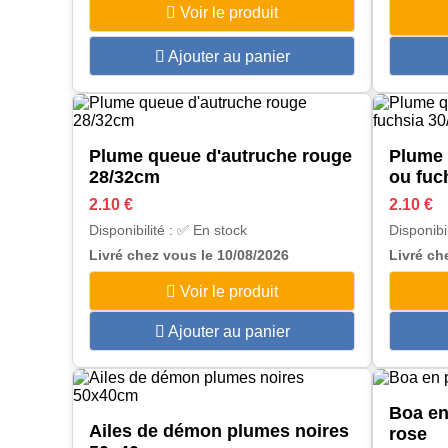
Voir le produit
Ajouter au panier
Plume queue d'autruche rouge
Plume 
28/32cm
ou fuc
2.10 €
2.10 €
Disponibilité : ✅ En stock
Disponibi
Livré chez vous le 10/08/2026
Livré ch
Voir le produit
Ajouter au panier
Boa en
Ailes de démon plumes noires
rose