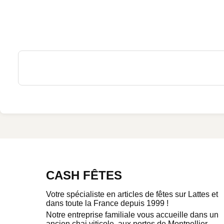
CASH FÊTES
Votre spécialiste en articles de fêtes sur Lattes et
dans toute la France depuis 1999 !
Notre entreprise familiale vous accueille dans un
ancien chai viticole, aux portes de Montpellier.