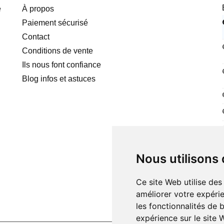
e
À propos
Paiement sécurisé
Contact
Conditions de vente
Ils nous font confiance
Blog infos et astuces
Nous utilisons
Ce site Web utilise des
améliorer votre expérie
les fonctionnalités de 
expérience sur le site