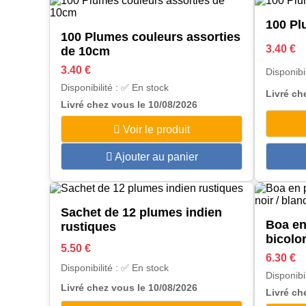
100 Pl
100 Plumes couleurs assorties
3.40 €
de 10cm
3.40 €
Disponibi
Disponibilité : ✅ En stock
Livré ch
Livré chez vous le 10/08/2026
Voir le produit
Ajouter au panier
Sachet de 12 plumes indien
Boa e
rustiques
bicolor
5.50 €
6.30 €
Disponibilité : ✅ En stock
Disponibi
Livré chez vous le 10/08/2026
Livré ch