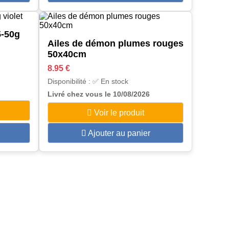
5-50g
Ailes de démon plumes rouges
50x40cm
8.95 €
Disponibilité : ✅ En stock
Livré chez vous le 10/08/2026
Voir le produit
Ajouter au panier