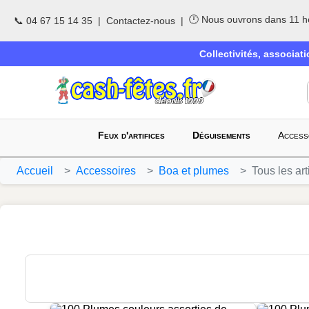
🕛 Nous ouvrons dans 11 h
📞 04 67 15 14 35
|
Contactez-nous
|
Collectivités, associat
Feux d'artifices
Déguisements
Access
Accueil
Accessoires
Boa et plumes
Tous les art