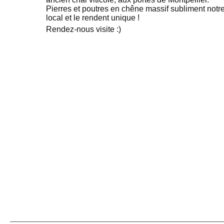
Pierres et poutres en chêne massif subliment notr
local et le rendent unique !
Rendez-nous visite :)