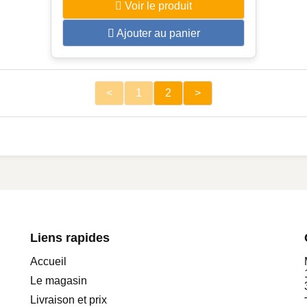
Voir le produit
Ajouter au panier
<
1
2
>
Liens rapides
Accueil
Le magasin
Livraison et prix