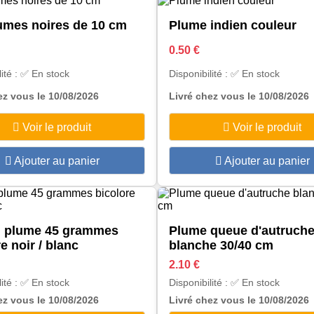
umes noires de 10 cm
Plume indien couleur
0.50 €
lité : ✅ En stock
Disponibilité : ✅ En stock
ez vous le 10/08/2026
Livré chez vous le 10/08/2026
Voir le produit
Voir le produit
Ajouter au panier
Ajouter au panier
n plume 45 grammes
Plume queue d'autruch
e noir / blanc
blanche 30/40 cm
2.10 €
lité : ✅ En stock
Disponibilité : ✅ En stock
ez vous le 10/08/2026
Livré chez vous le 10/08/2026