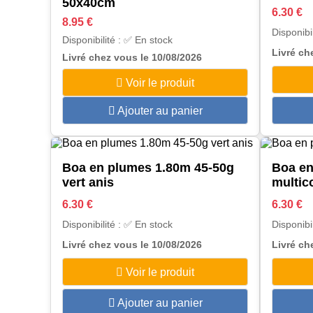
50x40cm
6.30 €
8.95 €
Disponibi
Disponibilité : ✅ En stock
Livré ch
Livré chez vous le 10/08/2026
Voir le produit
Ajouter au panier
Boa en plumes 1.80m 45-50g
Boa e
vert anis
multic
6.30 €
6.30 €
Disponibilité : ✅ En stock
Disponibi
Livré chez vous le 10/08/2026
Livré ch
Voir le produit
Ajouter au panier