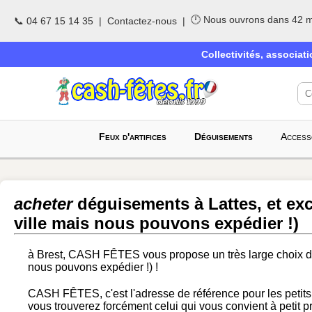
🕛 Nous ouvrons dans 42 m
📞 04 67 15 14 35
|
Contactez-nous
|
Collectivités, associat
Feux d'artifices
Déguisements
Access
acheter
déguisements à Lattes,
et ex
ville mais nous pouvons expédier !)
à Brest, CASH FÊTES vous propose un très large choix d
nous pouvons expédier !) !
CASH FÊTES, c'est l'adresse de référence pour les petit
vous trouverez forcément celui qui vous convient à petit pr