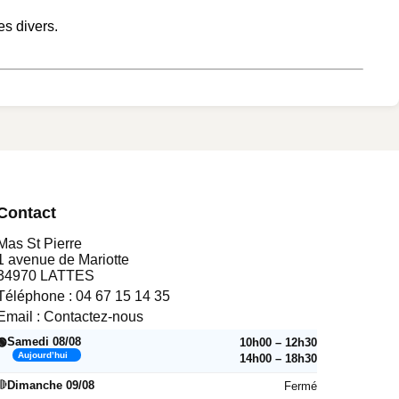
s divers.
Contact
Mas St Pierre
1 avenue de Mariotte
34970 LATTES
Téléphone :
04 67 15 14 35
Email :
Contactez-nous
Samedi 08/08
10h00 – 12h30
🟢
Aujourd’hui
14h00 – 18h30
🔴
Dimanche 09/08
Fermé