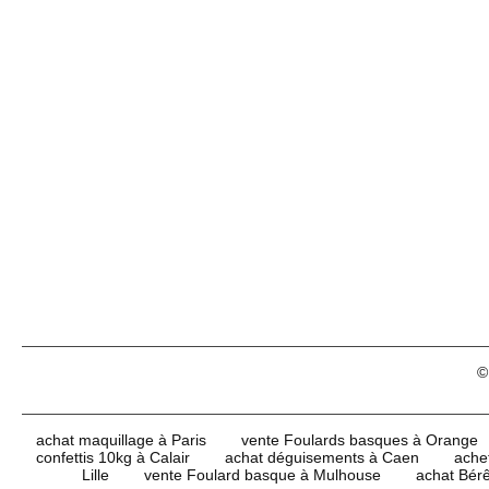
©
achat maquillage à Paris
vente Foulards basques à Orange
confettis 10kg à Calair
achat déguisements à Caen
ache
Lille
vente Foulard basque à Mulhouse
achat Bér