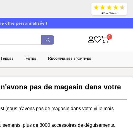
★
★
★
★
★
4.2 sur 386 avis
e offre personnalisée !
0
Thèmes
Fêtes
Récompenses sportives
 n'avons pas de magasin dans votre
st (nous n'avons pas de magasin dans votre ville mais
guisements, plus de 3000 accessoires de déguisements,