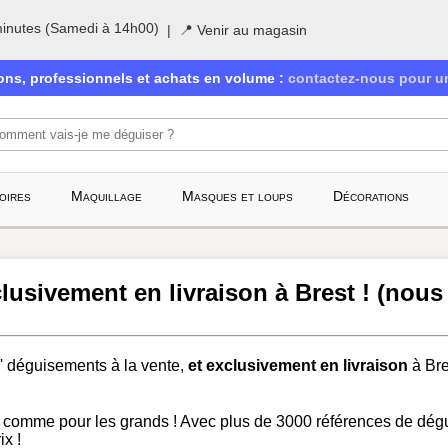
inutes (Samedi à 14h00)
|
📍 Venir au magasin
ions, professionnels et achats en volume :
contactez-nous pour un
oires
Maquillage
Masques et loups
Décorations
clusivement en livraison
à Brest ! (nous
' déguisements à la vente,
et exclusivement en livraison
à Bre
s comme pour les grands ! Avec plus de 3000 références de dé
ix !