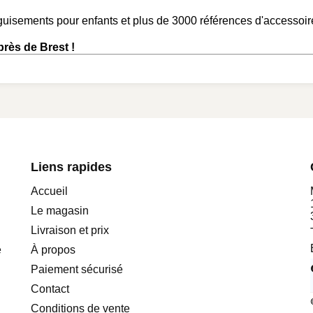
uisements pour enfants et plus de 3000 références d'accessoire
rès de Brest !
Liens rapides
Accueil
Le magasin
Livraison et prix
e
À propos
Paiement sécurisé
Contact
Conditions de vente