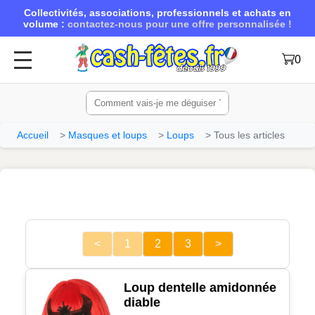
Collectivités, associations, professionnels et achats en
volume :
contactez-nous pour une offre personnalisée !
0
Accueil
Masques et loups
Loups
Tous les articles
<
1
2
3
>
Loup dentelle amidonnée
diable