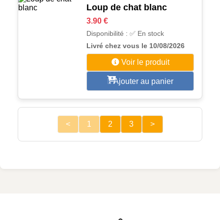
Loup de chat blanc
3.90 €
Disponibilité : ✅ En stock
Livré chez vous le 10/08/2026
Voir le produit
Ajouter au panier
<
1
2
3
>