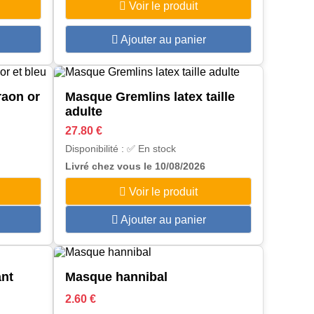
Voir le produit
Ajouter au panier
raon or
Masque Gremlins latex taille
adulte
27.80 €
Disponibilité : ✅ En stock
Livré chez vous le 10/08/2026
Voir le produit
Ajouter au panier
ant
Masque hannibal
2.60 €