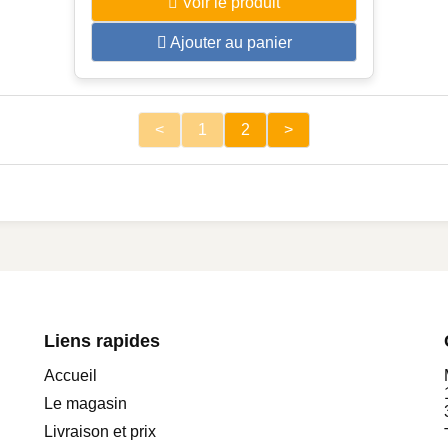
Voir le produit
Ajouter au panier
<
1
2
>
Liens rapides
Accueil
Le magasin
Livraison et prix