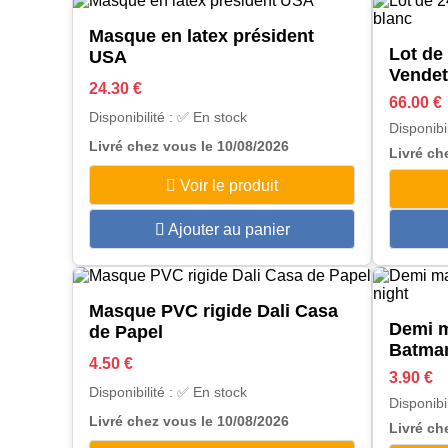
Masque en latex président
Lot de
USA
Vendet
24.30 €
66.00 €
Disponibilité : ✅ En stock
Disponibi
Livré chez vous le 10/08/2026
Livré ch
Voir le produit
Ajouter au panier
Masque PVC rigide Dali Casa
Demi m
de Papel
Batman
4.50 €
3.90 €
Disponibilité : ✅ En stock
Disponibi
Livré chez vous le 10/08/2026
Livré ch