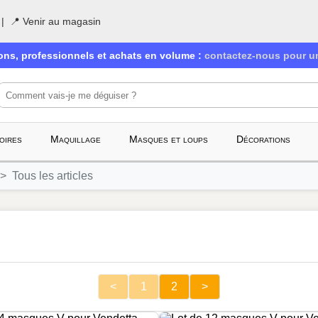
|
📍 Venir au magasin
ions, professionnels et achats en volume :
contactez-nous pour un
oires
Maquillage
Masques et loups
Décorations
Tous les articles
<
1
2
>