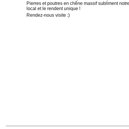
Pierres et poutres en chêne massif subliment notr
local et le rendent unique !
Rendez-nous visite :)