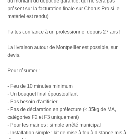
du montant du dépôt de garantie, qui ne sera pas
présent sur la facturation finale sur Chorus Pro si le
matériel est rendu)
Faites confiance à un professionnel depuis 27 ans !
La livraison autour de Montpellier est possible, sur
devis.
Pour résumer :
- Feu de 10 minutes minimum
- Un bouquet final époustouflant
- Pas besoin d'artificier
- Pas de déclaration en préfecture (< 35kg de MA,
catégories F2 et F3 uniquement)
- Pour les mairies : simple arrêté municipal
- Installation simple : kit de mise à feu à distance mis à