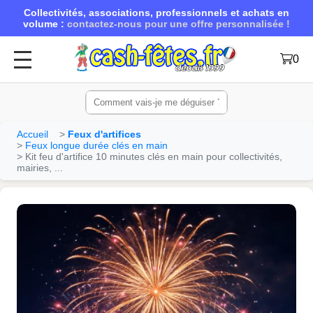
Collectivités, associations, professionnels et achats en
volume :
contactez-nous pour une offre personnalisée !
0
Accueil
Feux d'artifices
Feux longue durée clés en main
Kit feu d'artifice 10 minutes clés en main pour collectivités,
mairies, ...