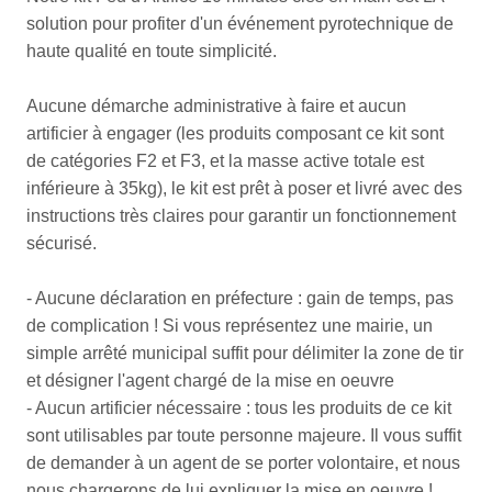
solution pour profiter d'un événement pyrotechnique de
haute qualité en toute simplicité.
Aucune démarche administrative à faire et aucun
artificier à engager (les produits composant ce kit sont
de catégories F2 et F3, et la masse active totale est
inférieure à 35kg), le kit est prêt à poser et livré avec des
instructions très claires pour garantir un fonctionnement
sécurisé.
- Aucune déclaration en préfecture : gain de temps, pas
de complication ! Si vous représentez une mairie, un
simple arrêté municipal suffit pour délimiter la zone de tir
et désigner l'agent chargé de la mise en oeuvre
- Aucun artificier nécessaire : tous les produits de ce kit
sont utilisables par toute personne majeure. Il vous suffit
de demander à un agent de se porter volontaire, et nous
nous chargerons de lui expliquer la mise en oeuvre !