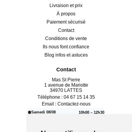
Livraison et prix
À propos
Paiement sécurisé
Contact
Conditions de vente
Ils nous font confiance
Blog infos et astuces
Contact
Mas St Pierre
1 avenue de Mariotte
34970 LATTES
Téléphone :
04 67 15 14 35
Email :
Contactez-nous
Samedi 08/08
10h00 – 12h30
🟢
Aujourd’hui
14h00 – 18h30
🔴
Dimanche 09/08
Fermé